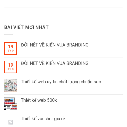
BÀI VIẾT MỚI NHẤT
ĐÔI NÉT VỀ KIẾN VUA BRANDING
19
Th9
ĐÔI NÉT VỀ KIẾN VUA BRANDING
19
Th9
Thiết kế web uy tín chất lượng chuẩn seo
Thiết kế web 500k
Thiết kế voucher giá rẻ