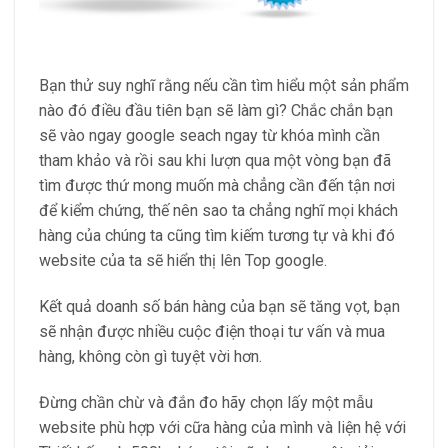
Bạn thử suy nghĩ rằng nếu cần tìm hiểu một sản phẩm
nào đó điều đầu tiên bạn sẽ làm gì? Chắc chắn bạn
sẽ vào ngay google seach ngay từ khóa mình cần
tham khảo và rồi sau khi lượn qua một vòng bạn đã
tìm được thứ mong muốn mà chẳng cần đến tận nơi
để kiểm chứng, thế nên sao ta chẳng nghĩ mọi khách
hàng của chúng ta cũng tìm kiếm tương tự và khi đó
website của ta sẽ hiển thị lên Top google.
Kết quả doanh số bán hàng của bạn sẽ tăng vọt, bạn
sẽ nhận được nhiều cuộc điện thoại tư vấn và mua
hàng, không còn gì tuyệt vời hơn.
Đừng chần chừ và đắn đo hãy chọn lấy một mẫu
website phù hợp với cữa hàng của mình và liện hệ với