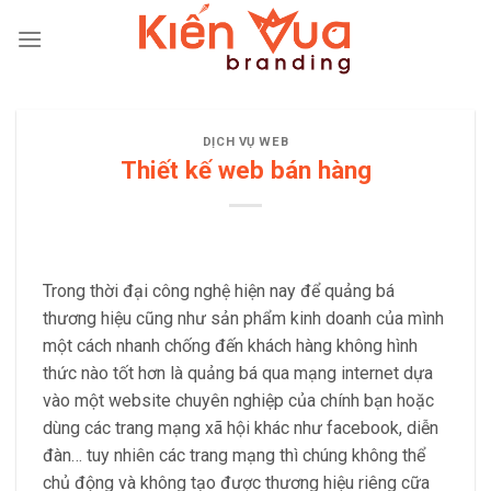
Skip
to
content
DỊCH VỤ WEB
Thiết kế web bán hàng
Trong thời đại công nghệ hiện nay để quảng bá
thương hiệu cũng như sản phẩm kinh doanh của mình
một cách nhanh chống đến khách hàng không hình
thức nào tốt hơn là quảng bá qua mạng internet dựa
vào một website chuyên nghiệp của chính bạn hoặc
dùng các trang mạng xã hội khác như facebook, diễn
đàn… tuy nhiên các trang mạng thì chúng không thể
chủ động và không tạo được thương hiệu riêng cữa