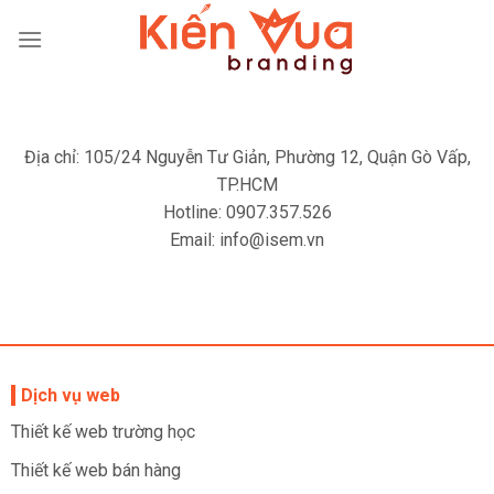
Skip
to
content
Địa chỉ: 105/24 Nguyễn Tư Giản, Phường 12, Quận Gò Vấp,
TP.HCM
Hotline: 0907.357.526
Email: info@isem.vn
Dịch vụ web
Thiết kế web trường học
Thiết kế web bán hàng