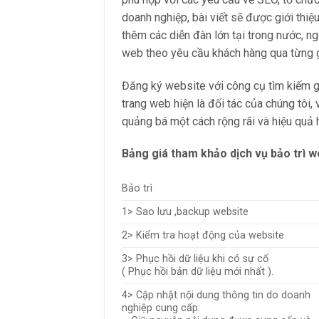
doanh nghiệp, bài viết sẽ được giới thi
thêm các diễn đàn lớn tại trong nước, ngo
web theo yêu cầu khách hàng qua từng g
Đăng ký website với công cụ tìm kiếm g
trang web hiện là đối tác của chúng tôi
quảng bá một cách rộng rãi và hiệu quả 
Bảng giá tham khảo dịch vụ bảo trì w
Bảo trì
1> Sao lưu ,backup website
2> Kiểm tra hoạt động của website
3> Phục hồi dữ liệu khi có sự cố
( Phục hồi bản dữ liệu mới nhất ).
4> Cập nhật nội dung thông tin do doanh
nghiệp cung cấp: