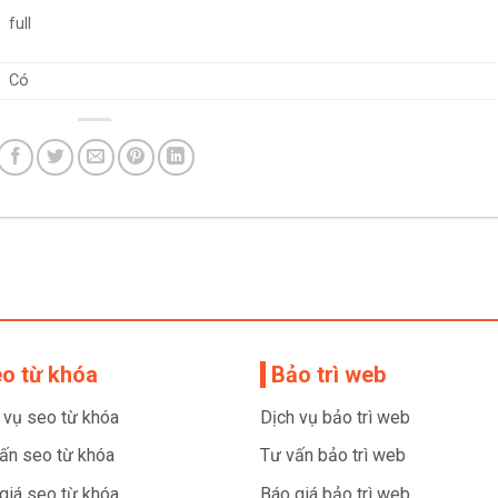
full
Có
o từ khóa
Bảo trì web
 vụ seo từ khóa
Dịch vụ bảo trì web
ấn seo từ khóa
Tư vấn bảo trì web
giá seo từ khóa
Báo giá bảo trì web