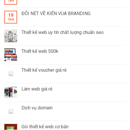
Th9
ĐÔI NÉT VỀ KIẾN VUA BRANDING
19
Th9
Thiết kế web uy tín chất lượng chuẩn seo
Thiết kế web 500k
Thiết kế voucher giá rẻ
Làm web giá rẻ
Dịch vụ domain
Gói thiết kế web cơ bản