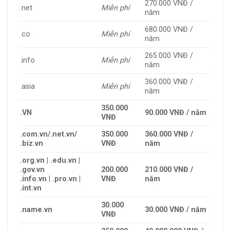
270.000 VNĐ /
.net
Miễn phí
năm
680.000 VNĐ /
.co
Miễn phí
năm
265.000 VNĐ /
.info
Miễn phí
năm
360.000 VNĐ /
.asia
Miễn phí
năm
350.000
.VN
90.000 VNĐ / năm
VNĐ
.com.vn/.net.vn/
350.000
360.000 VNĐ /
.biz.vn
VNĐ
năm
.org.vn | .edu.vn |
.gov.vn
200.000
210.000 VNĐ /
.info.vn | .pro.vn |
VNĐ
năm
.int.vn
30.000
.name.vn
30.000 VNĐ / năm
VNĐ