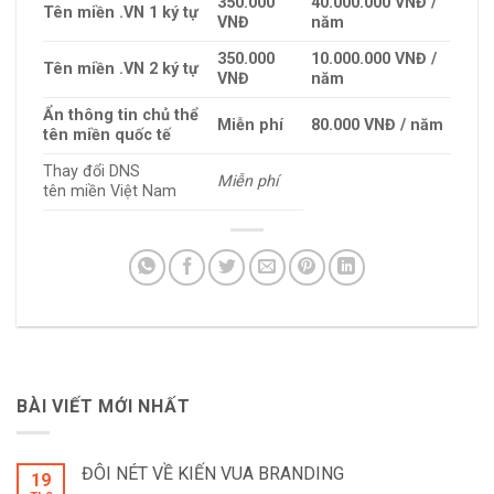
350.000
40.000.000 VNĐ /
Tên miền
.VN
1 ký tự
VNĐ
năm
350.000
10.000.000 VNĐ /
Tên miền
.VN
2 ký tự
VNĐ
năm
Ẩn thông tin chủ thể
Miễn phí
80.000 VNĐ / năm
tên miền quốc tế
Thay đổi DNS
Miễn phí
tên miền Việt Nam
BÀI VIẾT MỚI NHẤT
ĐÔI NÉT VỀ KIẾN VUA BRANDING
19