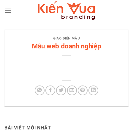
Skip
to
content
GIAO DIỆN MẪU
Mẫu web doanh nghiệp
BÀI VIẾT MỚI NHẤT